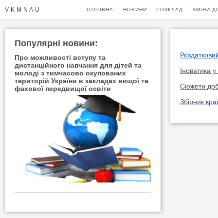
VKMNAU
ГОЛОВНА
НОВИНИ
РОЗКЛАД
ЗМІНИ Д
Популярнi новини:
Роздаткови
Про можливості вступу та
дистанційного навчання для дітей та
Іноватика у
молоді з тимчасово окупованих
територій України в закладах вищої та
Сюжети доб
фахової передвищої освіти
Збірник кра