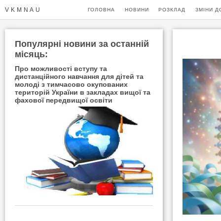
VKMNAU
ГОЛОВНА
НОВИНИ
РОЗКЛАД
ЗМІНИ Д
Популярні новини за останнiй
мiсяць:
Про можливості вступу та
дистанційного навчання для дітей та
молоді з тимчасово окупованих
територій України в закладах вищої та
фахової передвищої освіти